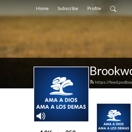
Home
Subscribe
Profile
Brookwo
https://feed.podbe