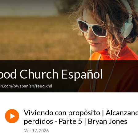
od Church Español
an.com/bwspanish/feed.xml
Viviendo con propósito | Alcanzando
perdidos - Parte 5 | Bryan Jones
Mar 17, 2026