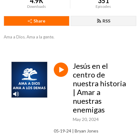
4.9K
351
Downloads
Episodes
Share
RSS
Ama a Dios. Ama a la gente.
Jesús en el
centro de
nuestra historia
| Amar a
nuestras
enemigas
May 20, 2024
05·19·24 | Bryan Jones